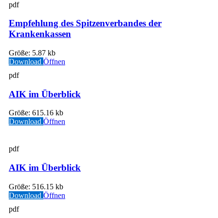
pdf
Empfehlung des Spitzenverbandes der
Krankenkassen
Größe:
5.87 kb
Download
Öffnen
pdf
AIK im Überblick
Größe:
615.16 kb
Download
Öffnen
pdf
AIK im Überblick
Größe:
516.15 kb
Download
Öffnen
pdf