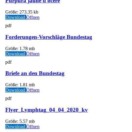
Purpura jaune d'ocere
Größe:
273.35 kb
Download
Öffnen
pdf
Forderungen-Vorschläge Bundestag
Größe:
1.78 mb
Download
Öffnen
pdf
Briefe an den Bundestag
Größe:
1.81 mb
Download
Öffnen
pdf
Flyer_Lymphtag_04_04_2020_kv
Größe:
5.57 mb
Download
Öffnen