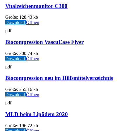
Vitalzeichenmonitor C300
Größe:
128.43 kb
Download
Öffnen
pdf
Biocompression VascuEase Flyer
Größe:
300.74 kb
Download
Öffnen
pdf
Biocompression neu im Hilfsmittelverzeichnis
Größe:
255.16 kb
Download
Öffnen
pdf
MLD beim Lipödem 2020
Größe:
196.72 kb
Download
Öffnen