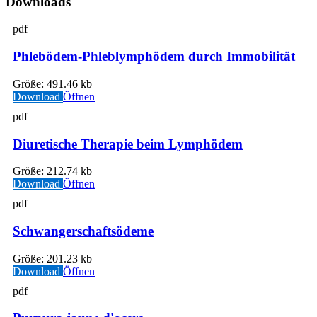
Downloads
pdf
Phlebödem-Phleblymphödem durch Immobilität
Größe:
491.46 kb
Download
Öffnen
pdf
Diuretische Therapie beim Lymphödem
Größe:
212.74 kb
Download
Öffnen
pdf
Schwangerschaftsödeme
Größe:
201.23 kb
Download
Öffnen
pdf