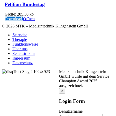
Petition Bundestag
Größe:
285.30 kb
Download
Öffnen
©
2026
MTK – Medizintechnik Klingenstein GmbH
Startseite
Therapie
Funktionsweise
Über uns
Seitenstruktur
Impressum
Datenschutz
Medizintechnik Klingenstein
GmbH wurde mit dem Service
Champion Award 2025
ausgezeichnet.
×
Login Form
Benutzername