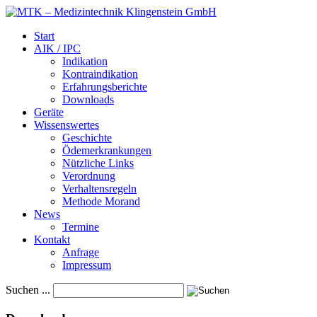
Start
AIK / IPC
Indikation
Kontraindikation
Erfahrungsberichte
Downloads
Geräte
Wissenswertes
Geschichte
Ödemerkrankungen
Nützliche Links
Verordnung
Verhaltensregeln
Methode Morand
News
Termine
Kontakt
Anfrage
Impressum
Suchen ...